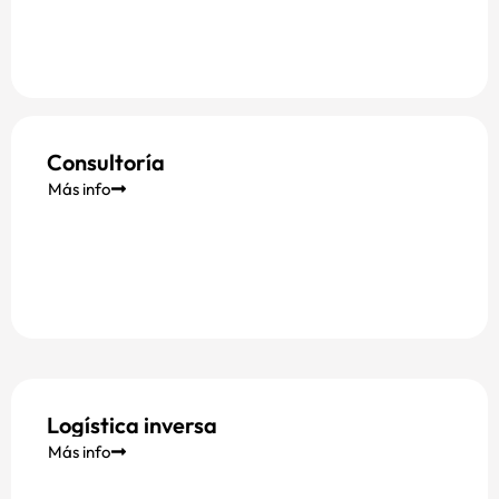
Consultoría
Más info
Logística inversa
Más info