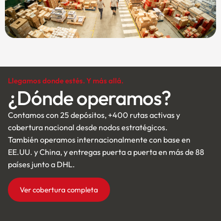
Llegamos donde estés. Y más allá.
¿Dónde operamos?
Contamos con 25 depósitos, +400 rutas activas y
cobertura nacional desde nodos estratégicos.
También operamos internacionalmente con base en
EE.UU. y China, y entregas puerta a puerta en más de 88
países junto a DHL.
Ver cobertura completa