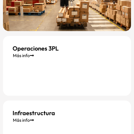
Operaciones 3PL
Más info
Infraestructura
Más info