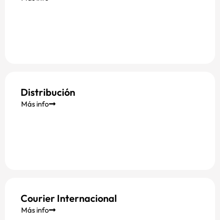
Distribución
Más info
Courier Internacional
Más info