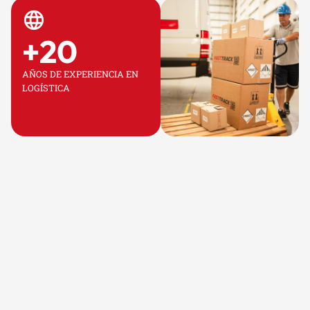
+
20
AÑOS DE EXPERIENCIA EN
LOGÍSTICA