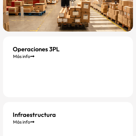
Operaciones 3PL
Más info
Infraestructura
Más info