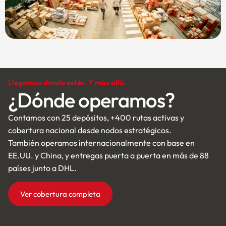
Llegamos donde estés. Y más allá.
¿Dónde operamos?
Contamos con 25 depósitos, +400 rutas activas y
cobertura nacional desde nodos estratégicos.
También operamos internacionalmente con base en
EE.UU. y China, y entregas puerta a puerta en más de 88
países junto a DHL.
Ver cobertura completa