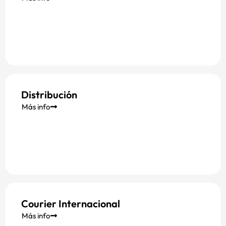
Distribución
Más info
Courier Internacional
Más info