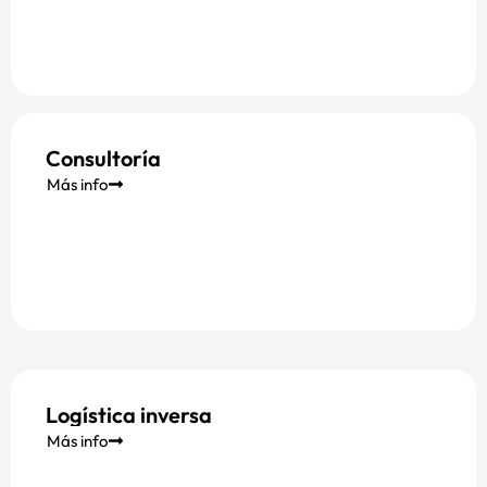
Consultoría
Más info
Logística inversa
Más info