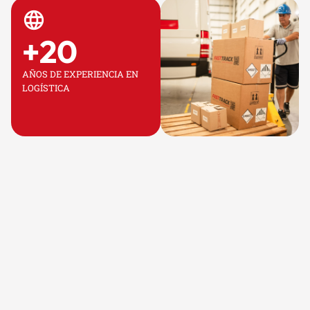
+
20
AÑOS DE EXPERIENCIA EN
LOGÍSTICA