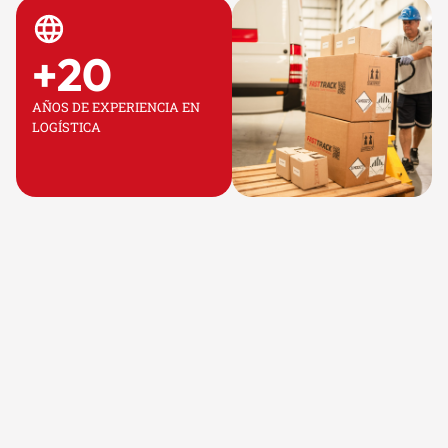
+
20
AÑOS DE EXPERIENCIA EN
LOGÍSTICA