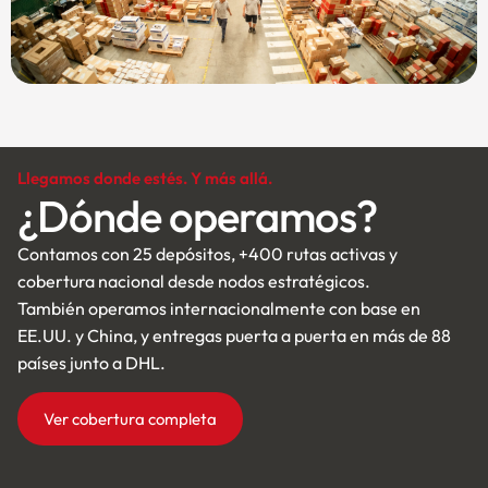
Llegamos donde estés. Y más allá.
¿Dónde operamos?
Contamos con 25 depósitos, +400 rutas activas y
cobertura nacional desde nodos estratégicos.
También operamos internacionalmente con base en
EE.UU. y China, y entregas puerta a puerta en más de 88
países junto a DHL.
Ver cobertura completa