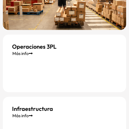
Operaciones 3PL
Más info
Infraestructura
Más info