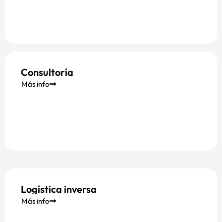
Consultoría
Más info
Logística inversa
Más info