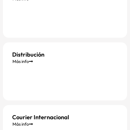
Distribución
Más info
Courier Internacional
Más info