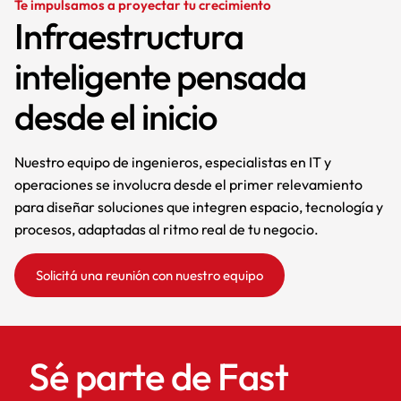
Te impulsamos a proyectar tu crecimiento
Infraestructura
inteligente pensada
desde el inicio
Nuestro equipo de ingenieros, especialistas en IT y
operaciones se involucra desde el primer relevamiento
para diseñar soluciones que integren espacio, tecnología y
procesos, adaptadas al ritmo real de tu negocio.
Solicitá una reunión con nuestro equipo
Sé parte de Fast