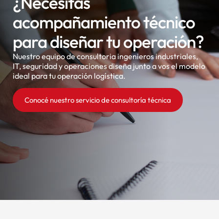
¿Necesitás
acompañamiento técnico
para diseñar tu operación?
Nuestro equipo de consultoria ingenieros industriales,
IT, seguridad y operaciones diseña junto a vos el modelo
ideal para tu operación logística.
Conocé nuestro servicio de consultoría técnica