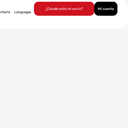
¿Dónde está mi envío?
Mi cuenta
ntacto
Languages