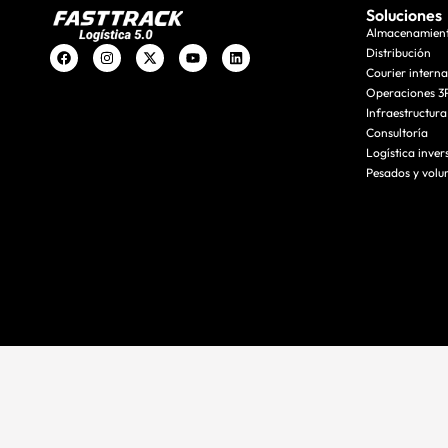
Soluciones
Almacenamien
Distribución
Courier intern
Operaciones 3
Infraestructura
Consultoría
Logística inver
Pesados y volu
Política de privacidad
Términos y condiciones
Política de Calidad
Política de 