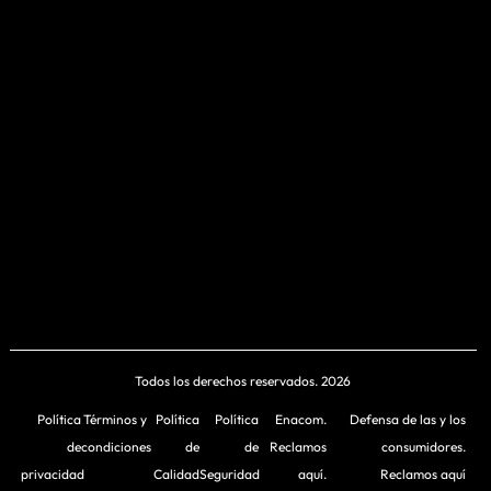
Todos los derechos reservados. 2026
Política
Términos y
Política
Política
Enacom.
Defensa de las y los
de
condiciones
de
de
Reclamos
consumidores.
privacidad
Calidad
Seguridad
aquí.
Reclamos aquí