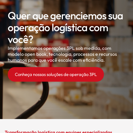
Quer que gerenciemos sua
operação logística com
você?
Implementamos operações 3PL sob medida, com
modelo open book, tecnologia, processos e recursos
humanos para que você escale com eficiência.
Conheça nossas soluções de operação 3PL
Transformação logística com equipes especializadas