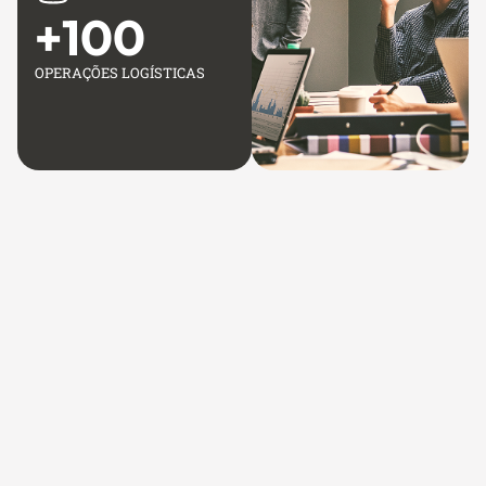
+
100
OPERAÇÕES LOGÍSTICAS