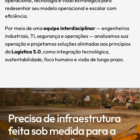
operacional, tecnologia e visão estratégica para
redesenhar seu modelo operacional e escalar com
eficiência.
Por meio de uma
equipe interdisciplinar
— engenheiros
industriais, TI, segurança e operações — analisamos sua
operação e projetamos soluções alinhadas aos princípios
da
Logística 5.0
, como integração tecnológica,
sustentabilidade, foco humano e visão de longo prazo.
Precisa de infraestrutura
feita sob medida para a