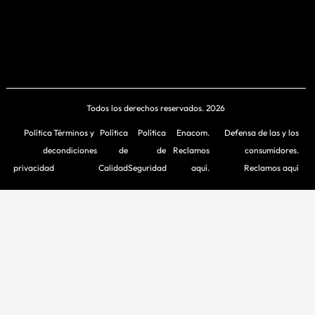
Todos los derechos reservados. 2026
Política
Términos y
Política
Política
Enacom.
Defensa de las y los
de
condiciones
de
de
Reclamos
consumidores.
privacidad
Calidad
Seguridad
aquí.
Reclamos aquí