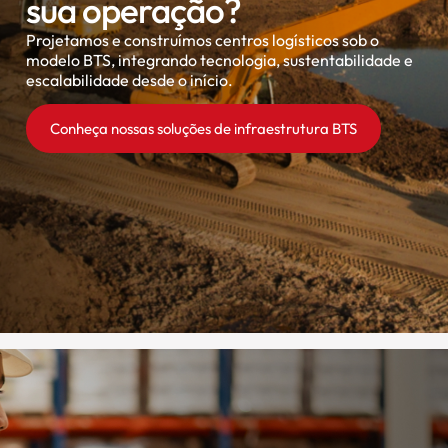
sua operação?
Projetamos e construímos centros logísticos sob o
modelo BTS, integrando tecnologia, sustentabilidade e
escalabilidade desde o início.
Conheça nossas soluções de infraestrutura BTS