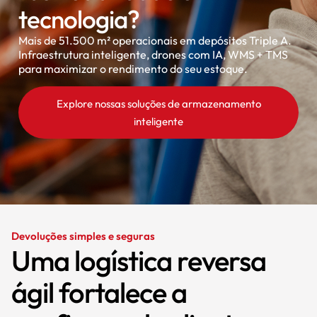
tecnologia?
Mais de 51.500 m² operacionais em depósitos Triple A.
Infraestrutura inteligente, drones com IA, WMS + TMS
para maximizar o rendimento do seu estoque.
Explore nossas soluções de armazenamento
inteligente
Devoluções simples e seguras
Uma logística reversa
ágil fortalece a