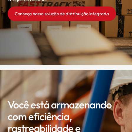
Conheça nossa solução de distribuição integrada
Você está armazenando
com eficiência,
rastreabilidade e