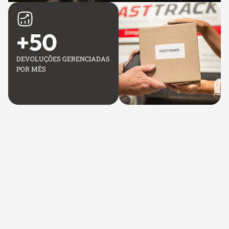
+
50
DEVOLUÇÕES GERENCIADAS
POR MÊS