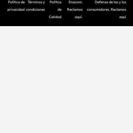
Política de
Términos y
Política
Enacom.
Defensa de las y los
privacidad
condiciones
de
Reclamos
consumidores. Reclamos
Calidad
aquí.
aquí