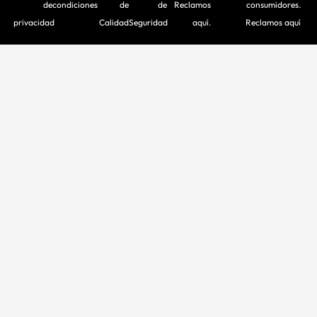
de
condiciones
de
de
Reclamos
consumidores.
privacidad
Calidad
Seguridad
aquí.
Reclamos aquí