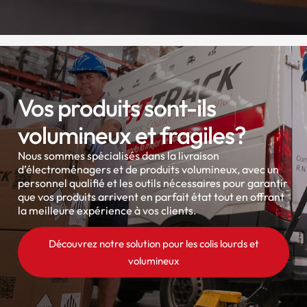
Vos produits sont-ils
volumineux et fragiles?
Nous sommes spécialisés dans la livraison
d’électroménagers et de produits volumineux, avec un
personnel qualifié et les outils nécessaires pour garantir
que vos produits arrivent en parfait état tout en offrant
la meilleure expérience à vos clients.
Découvrez notre solution pour les colis lourds et
volumineux