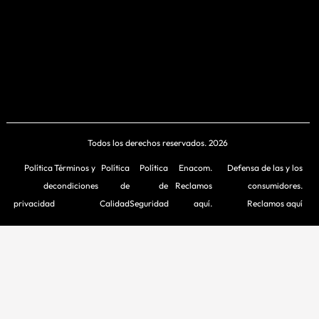
Todos los derechos reservados. 2026
Política
Términos y
Política
Política
Enacom.
Defensa de las y los
de
condiciones
de
de
Reclamos
consumidores.
privacidad
Calidad
Seguridad
aquí.
Reclamos aquí