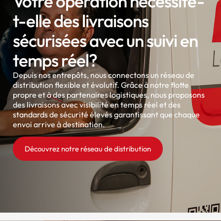
Votre opération nécessite-
t-elle des livraisons
sécurisées avec un suivi en
temps réel?
Depuis nos entrepôts, nous connectons un réseau de
distribution flexible et évolutif. Grâce à notre flotte
propre et à des partenaires logistiques, nous proposons
des livraisons avec visibilité en temps réel et des
standards de sécurité élevés garantissant que chaque
envoi arrive à destination.
Découvrez notre réseau de distribution