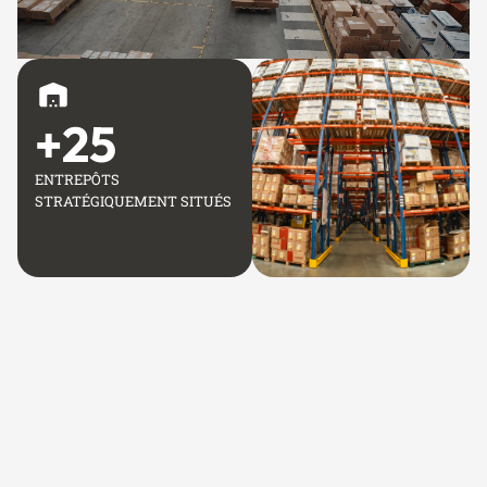
+
25
ENTREPÔTS
STRATÉGIQUEMENT SITUÉS