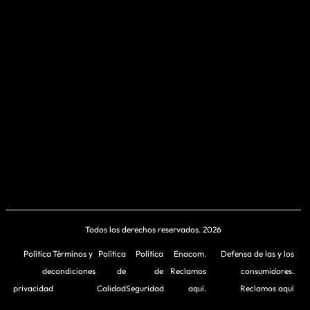
Todos los derechos reservados. 2026
Política
Términos y
Política
Política
Enacom.
Defensa de las y los
de
condiciones
de
de
Reclamos
consumidores.
privacidad
Calidad
Seguridad
aquí.
Reclamos aquí