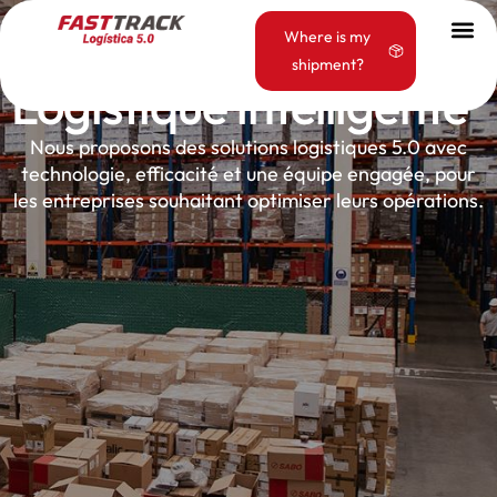
Where is my
Qui sommes-nous
shipment?
Logistique intelligente
Nous proposons des solutions logistiques 5.0 avec
technologie, efficacité et une équipe engagée, pour
les entreprises souhaitant optimiser leurs opérations.