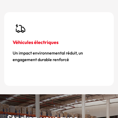
Itinéraires optimisés vi
réduit, un
Gain de temps et réduction
rcé