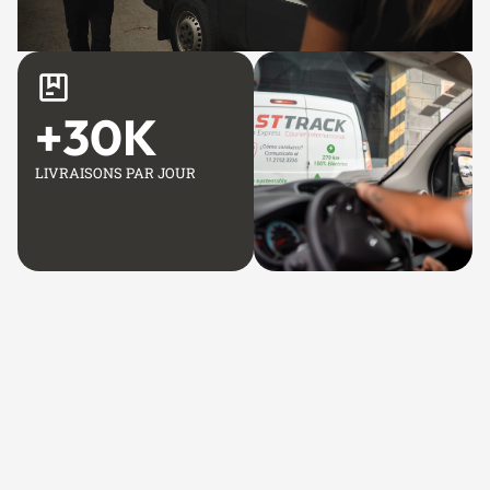
+
30
K
LIVRAISONS PAR JOUR