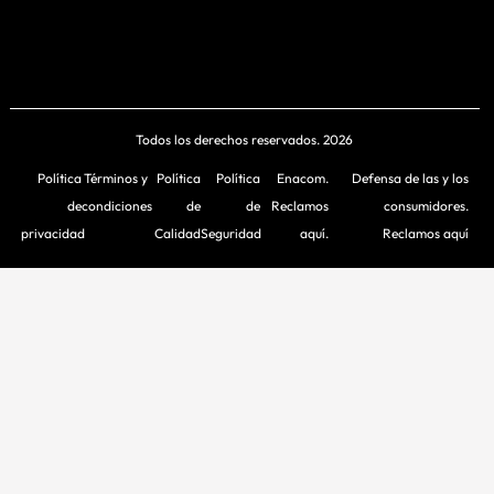
Todos los derechos reservados. 2026
Política
Términos y
Política
Política
Enacom.
Defensa de las y los
de
condiciones
de
de
Reclamos
consumidores.
privacidad
Calidad
Seguridad
aquí.
Reclamos aquí