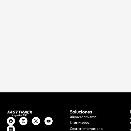
Soluciones
Almacenamiento
Distribución
Courier internacional