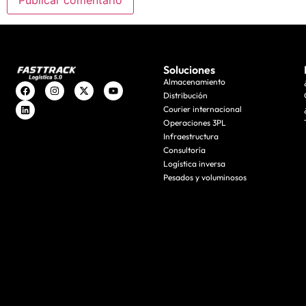
Soluciones
Almacenamiento
Distribución
Courier internacional
Operaciones 3PL
Infraestructura
Consultoría
Logística inversa
Pesados y voluminosos