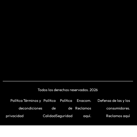
Todos los derechos reservados. 2026
Política
Términos y
Política
Política
Enacom.
Defensa de las y los
de
condiciones
de
de
Reclamos
consumidores.
privacidad
Calidad
Seguridad
aquí.
Reclamos aquí