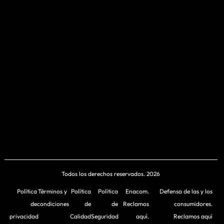
Todos los derechos reservados. 2026
Política
Términos y
Política
Política
Enacom.
Defensa de las y los
de
condiciones
de
de
Reclamos
consumidores.
privacidad
Calidad
Seguridad
aquí.
Reclamos aquí